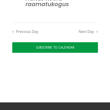
raamatukogus
Previous Day
Next Day
SUBSCRIBE TO CALENDAR