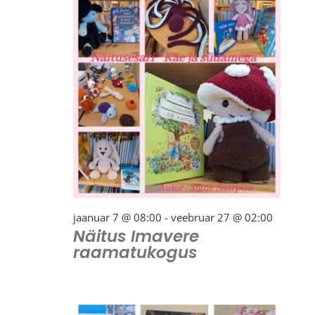
jaanuar 7 @ 08:00
-
veebruar 27 @ 02:00
Näitus Imavere
raamatukogus