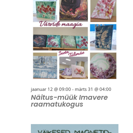
jaanuar 12 @ 09:00
-
märts 31 @ 04:00
Näitus-müük Imavere
raamatukogus